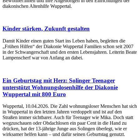
Bewohner:innen und ihre Angehörigen in den Einrichtungen der
diakonischen Altenhilfe Wuppertal.
Kinder stärken, Zukunft gestalten
Damit Kinder einen guten Start ins Leben haben, begleiten die
„Frühen Hilfen“ der Diakonie Wuppertal Familien schon seit 2007
in der Schwangerschaft und den ersten Lebensjahren. Leiterin Beate
Lampenscherf war von Anfang an dabei.
Ein Geburtstag mit Herz: Solinger Teenager
unterstützt Wohnungslosenhilfe der Diakonie
Wuppertal mit 800 Euro
Wuppertal, 10.04.2026. Die Zahl wohnungsloser Menschen hat sich
in Wuppertal in den letzten Jahren verdoppelt und ist auf den
Straßen immer sichtbarer. Auch für Teenager wie Mika. Doch statt
wegzuschauen oder Obdachlosen ein paar Cent in die Hand zu
drücken, hat der 13-jährige Junge aus Solingen überlegt, wie er
wirksamer helfen kann – und dafür seinen Geburtstag genutzt.