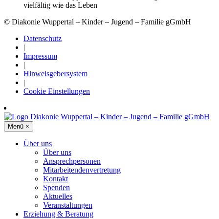
© Diakonie Wuppertal – Kinder – Jugend – Familie gGmbH
Datenschutz
|
Impressum
|
Hinweisgebersystem
|
Cookie Einstellungen
Menü
×
Über uns
Über uns
Ansprechpersonen
Mitarbeitendenvertretung
Kontakt
Spenden
Aktuelles
Veranstaltungen
Erziehung & Beratung