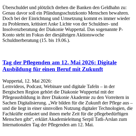
Überschuldet und plötzlich drehen die Banken den Geldhahn zu:
Genau davor soll ein Pfändungsschutzkonto Menschen bewahren.
Doch bei der Einrichtung und Umsetzung kommt es immer wieder
zu Problemen, kritisiert Anke Lichte von der Schuldner- und
Insolvenzberatung der Diakonie Wuppertal. Das sogenannte P-
Konto steht im Fokus der diesjährigen Aktionswoche
Schuldnerberatung (15. bis 19.06.).
Tag der Pflegenden am 12. Mai 2026: Digitale
Ausbildung für einen Beruf mit Zukunft
Wuppertal, 12. Mai 2026:
Lernvideos, Podcast, Webinare und digitale Tafeln – in der
Bergischen Region gehört die Diakonie Wuppertal mit der
Pflegeausbildung in ihrer Diakonie Akademie zu den Vorreitern in
Sachen Digitalisierung. „Wir bilden für die Zukunft der Pflege aus –
und die liegt in einer sinnvollen Nutzung digitaler Technologien, die
Fachkräfte entlastet und ihnen mehr Zeit für die pflegebedürftigen
Menschen gibt“, erklärt Akademieleitung Serpil Tatli-Arslan zum
Internationalen Tag der Pflegenden am 12. Mai.