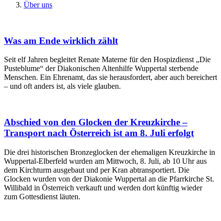
Über uns
Was am Ende wirklich zählt
Seit elf Jahren begleitet Renate Materne für den Hospizdienst „Die
Pusteblume“ der Diakonischen Altenhilfe Wuppertal sterbende
Menschen. Ein Ehrenamt, das sie herausfordert, aber auch bereichert
– und oft anders ist, als viele glauben.
Abschied von den Glocken der Kreuzkirche –
Transport nach Österreich ist am 8. Juli erfolgt
Die drei historischen Bronzeglocken der ehemaligen Kreuzkirche in
Wuppertal-Elberfeld wurden am Mittwoch, 8. Juli, ab 10 Uhr aus
dem Kirchturm ausgebaut und per Kran abtransportiert. Die
Glocken wurden von der Diakonie Wuppertal an die Pfarrkirche St.
Willibald in Österreich verkauft und werden dort künftig wieder
zum Gottesdienst läuten.