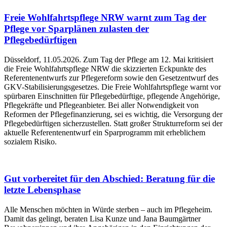
Freie Wohlfahrtspflege NRW warnt zum Tag der
Pflege vor Sparplänen zulasten der
Pflegebedürftigen
Düsseldorf, 11.05.2026. Zum Tag der Pflege am 12. Mai kritisiert
die Freie Wohlfahrtspflege NRW die skizzierten Eckpunkte des
Referentenentwurfs zur Pflegereform sowie den Gesetzentwurf des
GKV-Stabilisierungsgesetzes. Die Freie Wohlfahrtspflege warnt vor
spürbaren Einschnitten für Pflegebedürftige, pflegende Angehörige,
Pflegekräfte und Pflegeanbieter. Bei aller Notwendigkeit von
Reformen der Pflegefinanzierung, sei es wichtig, die Versorgung der
Pflegebedürftigen sicherzustellen. Statt großer Strukturreform sei der
aktuelle Referentenentwurf ein Sparprogramm mit erheblichem
sozialem Risiko.
Gut vorbereitet für den Abschied: Beratung für die
letzte Lebensphase
Alle Menschen möchten in Würde sterben – auch im Pflegeheim.
Damit das gelingt, beraten Lisa Kunze und Jana Baumgärtner