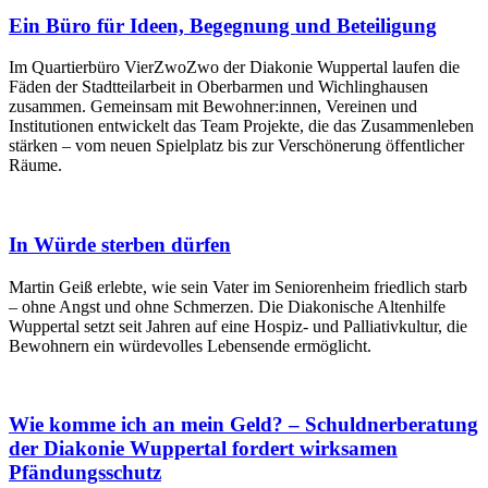
Ein Büro für Ideen, Begegnung und Beteiligung
Im Quartierbüro VierZwoZwo der Diakonie Wuppertal laufen die
Fäden der Stadtteilarbeit in Oberbarmen und Wichlinghausen
zusammen. Gemeinsam mit Bewohner:innen, Vereinen und
Institutionen entwickelt das Team Projekte, die das Zusammenleben
stärken – vom neuen Spielplatz bis zur Verschönerung öffentlicher
Räume.
In Würde sterben dürfen
Martin Geiß erlebte, wie sein Vater im Seniorenheim friedlich starb
– ohne Angst und ohne Schmerzen. Die Diakonische Altenhilfe
Wuppertal setzt seit Jahren auf eine Hospiz- und Palliativkultur, die
Bewohnern ein würdevolles Lebensende ermöglicht.
Wie komme ich an mein Geld? – Schuldnerberatung
der Diakonie Wuppertal fordert wirksamen
Pfändungsschutz