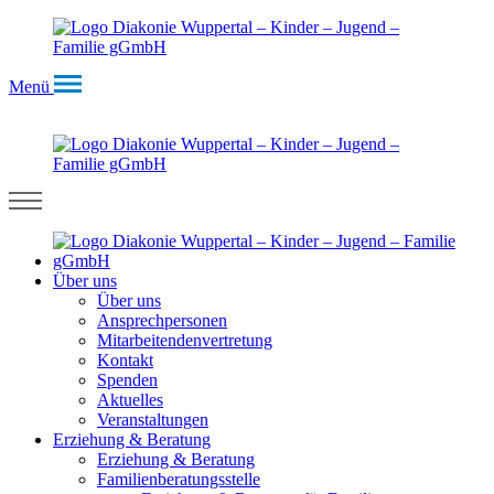
Menü
Über uns
Über uns
Ansprechpersonen
Mitarbeitendenvertretung
Kontakt
Spenden
Aktuelles
Veranstaltungen
Erziehung & Beratung
Erziehung & Beratung
Familienberatungsstelle