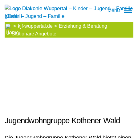
Menü
kjf-wuppertal.de
Erziehung & Beratung
Stationäre Angebote
Jugendwohngruppe Kothener Wald
Die Jugendwohngruppe Kothener Wald bietet einen