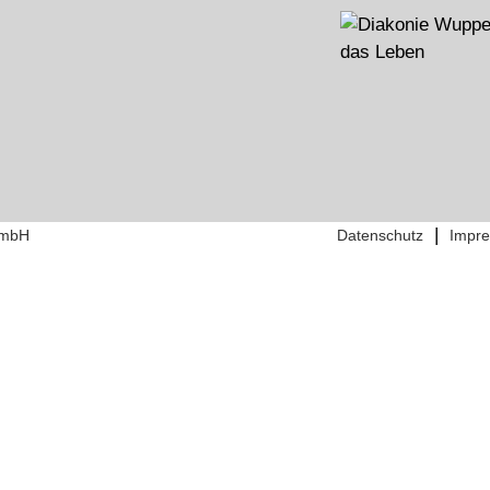
|
GmbH
Datenschutz
Impr