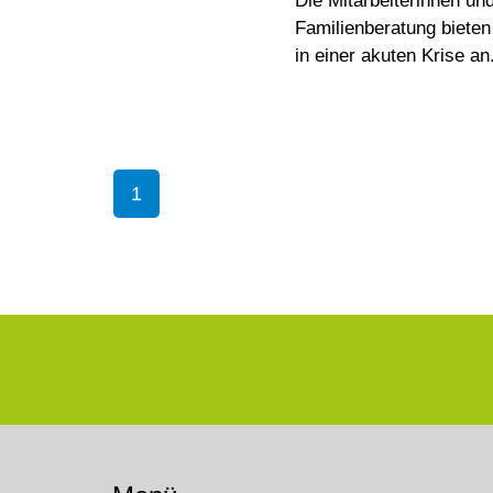
Die Mitarbeiterinnen un
Familienberatung biete
in einer akuten Krise an
1