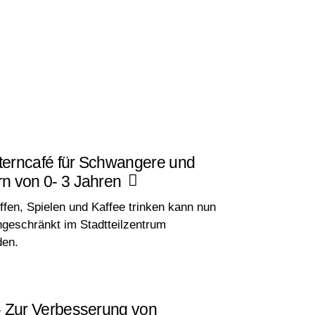
lterncafé für Schwangere und
rn von 0- 3 Jahren
fen, Spielen und Kaffee trinken kann nun
ngeschränkt im Stadtteilzentrum
den.
 - Zur Verbesserung von