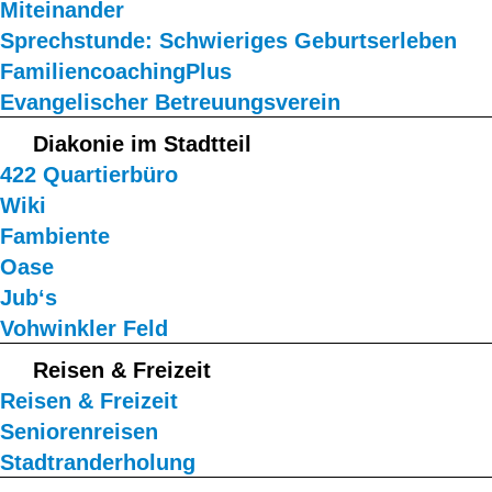
Miteinander
Sprechstunde: Schwieriges Geburtserleben
FamiliencoachingPlus
Evangelischer Betreuungsverein
Diakonie im Stadtteil
422 Quartierbüro
Wiki
Fambiente
Oase
Jub‘s
Vohwinkler Feld
Reisen & Freizeit
Reisen & Freizeit
Seniorenreisen
Stadtranderholung