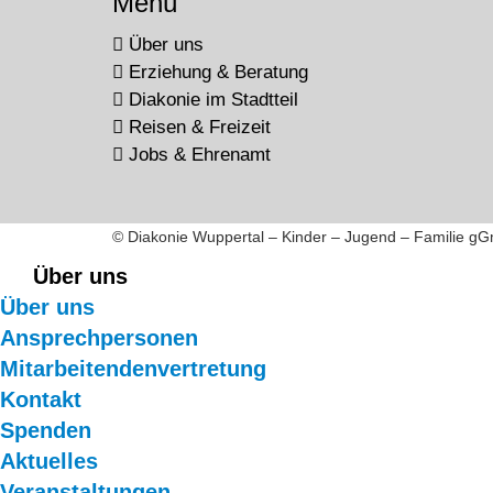
Menü
Über uns
Erziehung & Beratung
Diakonie im Stadtteil
Reisen & Freizeit
Jobs & Ehrenamt
© Diakonie Wuppertal – Kinder – Jugend – Familie g
Über uns
Über uns
Ansprechpersonen
Mitarbeitendenvertretung
Kontakt
Spenden
Aktuelles
Veranstaltungen