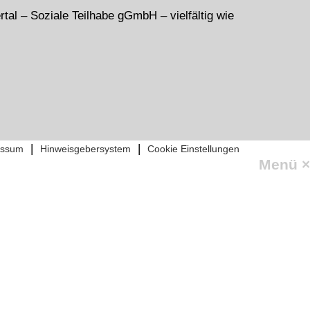
|
|
essum
Hinweisgebersystem
Cookie Einstellungen
Menü
×