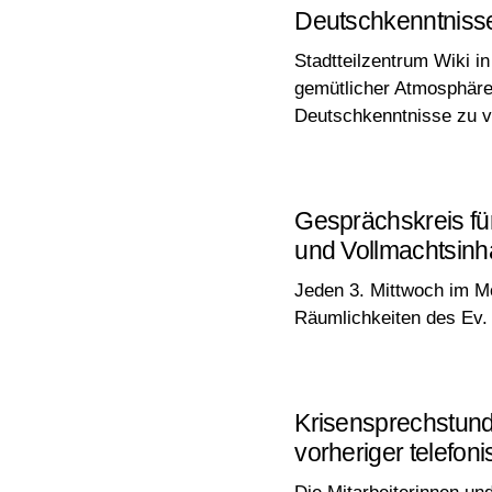
Deutschkenntniss
Stadtteilzentrum Wiki in
gemütlicher Atmosphäre
Deutschkenntnisse zu v
Gesprächskreis fü
und Vollmachtsinh
Jeden 3. Mittwoch im M
Räumlichkeiten des Ev.
Krisensprechstund
vorheriger telefo