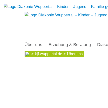
Über uns
Erziehung & Beratung
Diako
kjf-wuppertal.de
Über uns