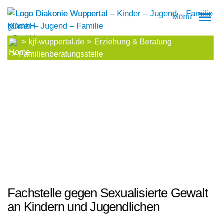
Menü
kjf-wuppertal.de
Erziehung & Beratung
Familienberatungsstelle
Fachstelle gegen Sexualisierte Gewalt
an Kindern und Jugendlichen