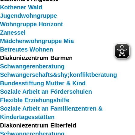
Kothener Wald
Jugendwohngruppe
Wohngruppe Horizont
Zanessel
Mädchenwohngruppe Mia
Betreutes Wohnen
Diakoniezentrum Barmen
Schwangerenberatung
Schwangerschafts&shy;konfliktberatung
Bundesstiftung Mutter & Kind
Soziale Arbeit an Förderschulen
Flexible Erziehungshilfe
Soziale Arbeit an Familienzentren &
Kindertagesstätten
Diakoniezentrum Elberfeld
Schwangerenberatung