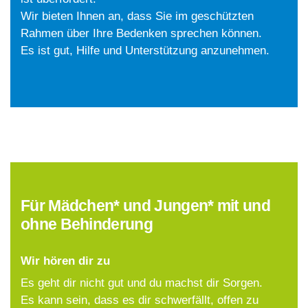
Wir bieten Ihnen an, dass Sie im geschützten
Rahmen über Ihre Bedenken sprechen können.
Es ist gut, Hilfe und Unterstützung anzunehmen.
Für Mädchen* und Jungen* mit und
ohne Behinderung
Wir hören dir zu
Es geht dir nicht gut und du machst dir Sorgen.
Es kann sein, dass es dir schwerfällt, offen zu