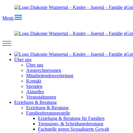
Menü
Über uns
Über uns
Ansprechpersonen
Mitarbeitendenvertretung
Kontakt
Spenden
Aktuelles
Veranstaltungen
Erziehung & Beratung
Erziehung & Beratung
Familienberatungsstelle
Erziehung & Beratung für Familien
Trennungs- & Scheidungsberatung
Fachstelle gegen Sexualisierte Gewalt