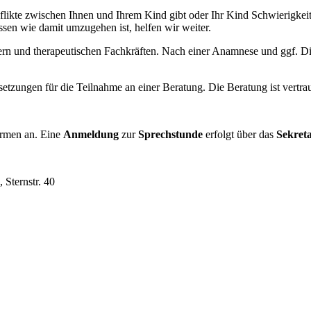
nflikte zwischen Ihnen und Ihrem Kind gibt oder Ihr Kind Schwierigkeit
issen wie damit umzugehen ist, helfen wir weiter.
ern und therapeutischen Fachkräften. Nach einer Anamnese und ggf. Dia
ssetzungen für die Teilnahme an einer Beratung. Die Beratung ist vert
rmen an. Eine
Anmeldung
zur
Sprechstunde
erfolgt über das
Sekret
 Sternstr. 40