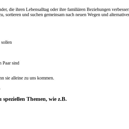
inder, die ihren Lebensalltag oder ihre familiären Beziehungen verbess
n zu, sortieren und suchen gemeinsam nach neuen Wegen und alternat
 sollen
n Paar sind
nn sie alleine zu uns kommen.
.
speziellen Themen, wie z.B.