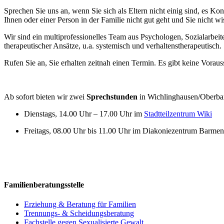
Sprechen Sie uns an, wenn Sie sich als Eltern nicht einig sind, es Ko
Ihnen oder einer Person in der Familie nicht gut geht und Sie nicht w
Wir sind ein multiprofessionelles Team aus Psychologen, Sozialarbeit
therapeutischer Ansätze, u.a. systemisch und verhaltenstherapeutisch.
Rufen Sie an, Sie erhalten zeitnah einen Termin. Es gibt keine Vorau
Ab sofort bieten wir zwei
Sprechstunden
in Wichlinghausen/Oberba
Dienstags, 14.00 Uhr – 17.00 Uhr im
Stadtteilzentrum Wiki
Freitags, 08.00 Uhr bis 11.00 Uhr im Diakoniezentrum Barmen,
Familienberatungsstelle
Erziehung & Beratung für Familien
Trennungs- & Scheidungsberatung
Fachstelle gegen Sexualisierte Gewalt