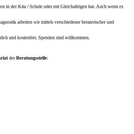
en in der Kita / Schule oder mit Gleichaltrigen hat. Auch wenn es
gnostik arbeiten wir mittels verschiedener beraterischer und
raulich und kostenfrei. Spenden sind willkommen.
ariat
der
Beratungsstelle
: