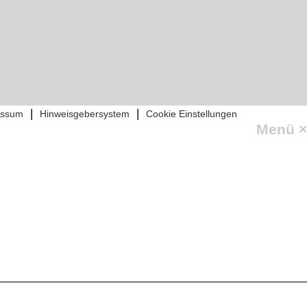
|
|
essum
Hinweisgebersystem
Cookie Einstellungen
Menü
×