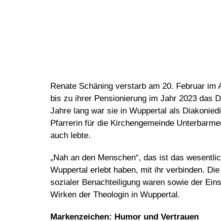
Renate Schäning verstarb am 20. Februar im A
bis zu ihrer Pensionierung im Jahr 2023 das 
Jahre lang war sie in Wuppertal als Diakoniedir
Pfarrerin für die Kirchengemeinde Unterbarm
auch lebte.
„Nah an den Menschen“, das ist das wesentlic
Wuppertal erlebt haben, mit ihr verbinden. Di
sozialer Benachteiligung waren sowie der Eins
Wirken der Theologin in Wuppertal.
Markenzeichen: Humor und Vertrauen