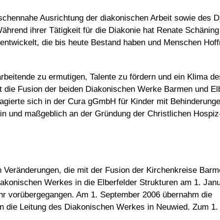
schennahe Ausrichtung der diakonischen Arbeit sowie des D
hrend ihrer Tätigkeit für die Diakonie hat Renate Schäning
n entwickelt, die bis heute Bestand haben und Menschen Hof
tarbeitende zu ermutigen, Talente zu fördern und ein Klima de
at die Fusion der beiden Diakonischen Werke Barmen und El
gagierte sich in der Cura gGmbH für Kinder mit Behinderung
in und maßgeblich an der Gründung der Christlichen Hospiz
hen Veränderungen, die mit der Fusion der Kirchenkreise Bar
iakonischen Werkes in die Elberfelder Strukturen am 1. Jan
 ihr vorübergegangen. Am 1. September 2006 übernahm die
rin die Leitung des Diakonischen Werkes in Neuwied. Zum 1.