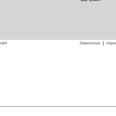
|
GmbH
Datenschutz
Impr