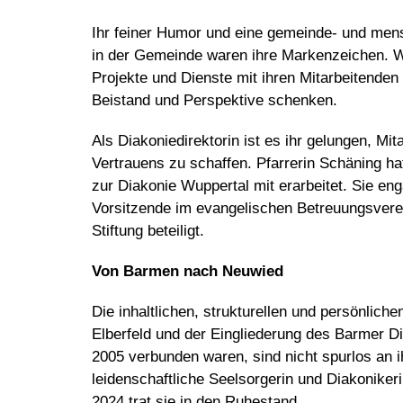
Ihr feiner Humor und eine gemeinde- und men
in der Gemeinde waren ihre Markenzeichen. Wä
Projekte und Dienste mit ihren Mitarbeitende
Beistand und Perspektive schenken.
Als Diakoniedirektorin ist es ihr gelungen, Mi
Vertrauens zu schaffen. Pfarrerin Schäning h
zur Diakonie Wuppertal mit erarbeitet. Sie en
Vorsitzende im evangelischen Betreuungsvere
Stiftung beteiligt.
Von Barmen nach Neuwied
Die inhaltlichen, strukturellen und persönlic
Elberfeld und der Eingliederung des Barmer D
2005 verbunden waren, sind nicht spurlos an
leidenschaftliche Seelsorgerin und Diakonike
2024 trat sie in den Ruhestand.