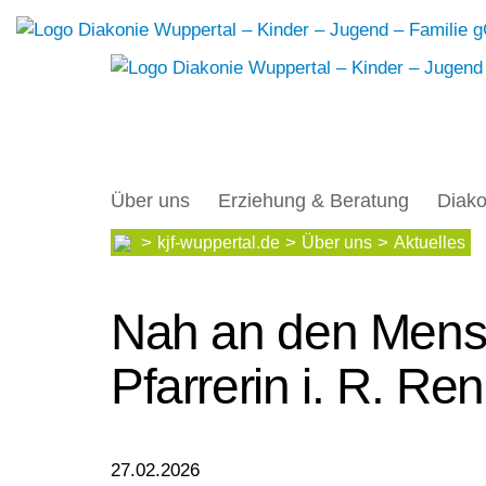
Über uns
Erziehung & Beratung
Diako
kjf-wuppertal.de
Über uns
Aktuelles
Nah an den Mens
Pfarrerin i. R. R
27.02.2026