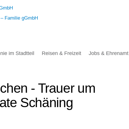
nie im Stadtteil
Reisen & Freizeit
Jobs & Ehrenamt
chen - Trauer um
enate Schäning