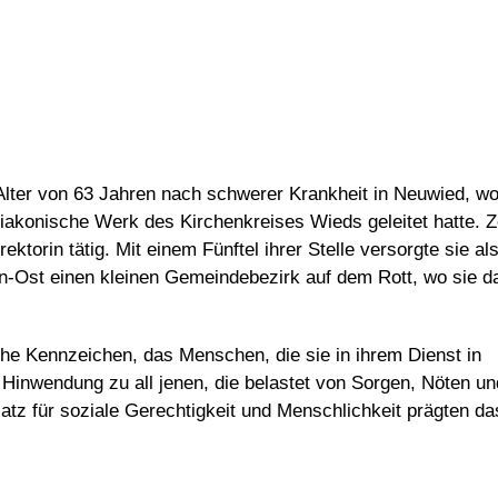
lter von 63 Jahren nach schwerer Krankheit in Neuwied, wo
Diakonische Werk des Kirchenkreises Wieds geleitet hatte. 
ektorin tätig. Mit einem Fünftel ihrer Stelle versorgte sie al
en-Ost einen kleinen Gemeindebezirk auf dem Rott, wo sie 
he Kennzeichen, das Menschen, die sie in ihrem Dienst in
e Hinwendung zu all jenen, die belastet von Sorgen, Nöten un
atz für soziale Gerechtigkeit und Menschlichkeit prägten da