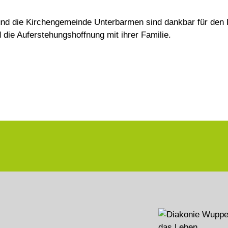
und die Kirchengemeinde Unterbarmen sind dankbar für den 
d die Auferstehungshoffnung mit ihrer Familie.